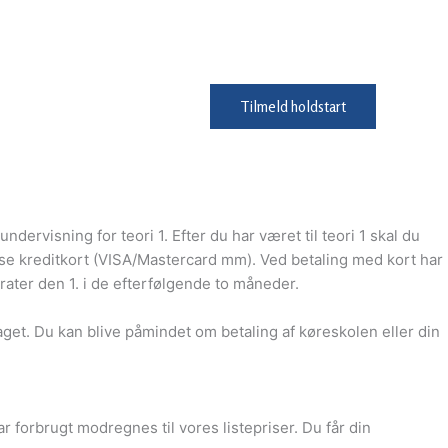
Tilmeld holdstart
rvisning for teori 1. Efter du har været til teori 1 skal du
gse kreditkort (VISA/Mastercard mm). Ved betaling med kort har
e rater den 1. i de efterfølgende to måneder.
aget. Du kan blive påmindet om betaling af køreskolen eller din
r forbrugt modregnes til vores listepriser. Du får din