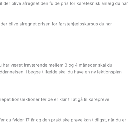
l der blive afregnet den fulde pris for køreteknisk anlæg du har
 der blive afregnet prisen for førstehjælpskursus du har
u har været fraværende mellem 3 og 4 måneder skal du
dannelsen. I begge tilfælde skal du have en ny lektionsplan –
itionslektioner før de er klar til at gå til køreprøve.
r du fylder 17 år og den praktiske prøve kan tidligst, når du er