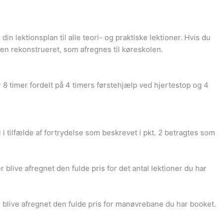
n lektionsplan til alle teori- og praktiske lektioner. Hvis du
den rekonstrueret, som afregnes til køreskolen.
r 8 timer fordelt på 4 timers førstehjælp ved hjertestop og 4
i tilfælde af fortrydelse som beskrevet i pkt. 2 betragtes som
r blive afregnet den fulde pris for det antal lektioner du har
r blive afregnet den fulde pris for manøvrebane du har booket.