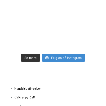
Se mere
Følg os på Instagram
Handelsbetingelser
CVR: 45493628