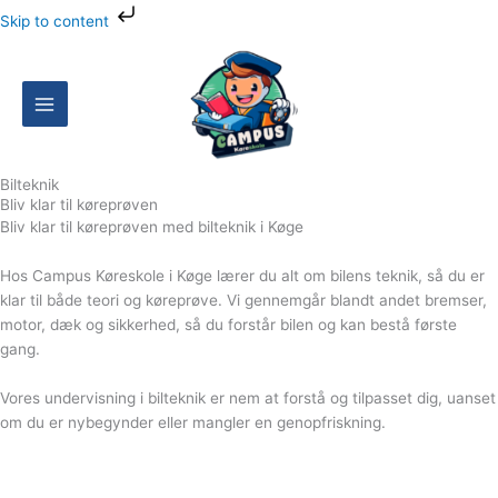
Gå
Skip to content
til
indholdet
Bilteknik
Bliv klar til køreprøven
Bliv klar til køreprøven med bilteknik i Køge
Hos Campus Køreskole i Køge lærer du alt om bilens teknik, så du er
klar til både teori og køreprøve. Vi gennemgår blandt andet bremser,
motor, dæk og sikkerhed, så du forstår bilen og kan bestå første
gang.
Vores undervisning i bilteknik er nem at forstå og tilpasset dig, uanset
om du er nybegynder eller mangler en genopfriskning.