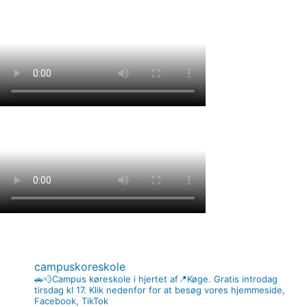
campuskoreskole
🚗💨Campus køreskole i hjertet af📍Køge. Gratis introdag
tirsdag kl 17.
Klik nedenfor for at besøg vores hjemmeside,
Facebook, TikTok