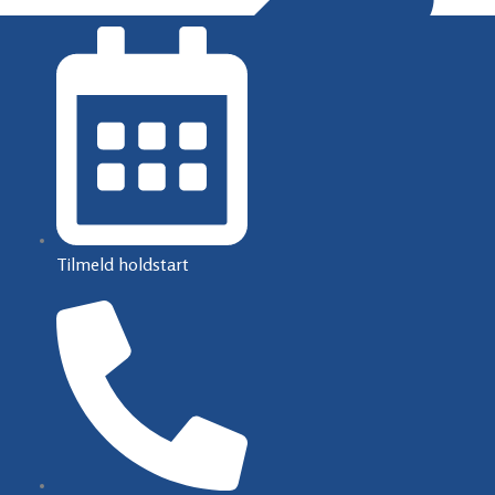
Tilmeld holdstart
Tilmeld holdstart
Følg os